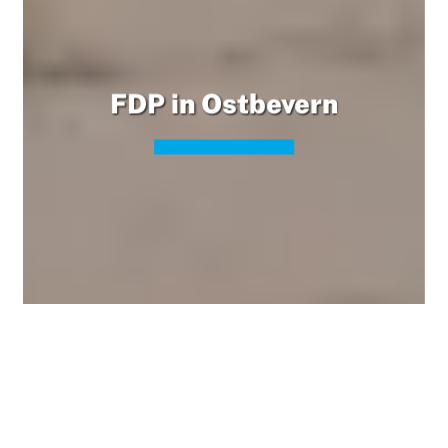
FDP in Ostbevern
Wir sind Ihre Freien
Demokraten vor Ort.
Herzlich willkommen auf unserer Homepage der